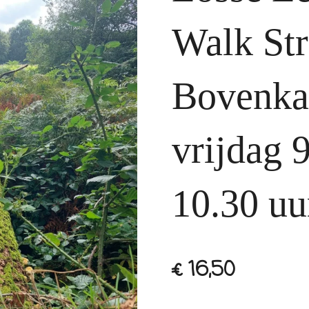
Walk St
Bovenka
vrijdag 9
10.30 uu
€ 16,50