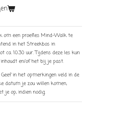
gen
lijk om een proefles Mind-Walk te
tend in het Streekbos in
t ca. 10.30 uur. Tijdens deze les kun
nhoudt en/of het bij je past.
Geef in het opmerkingen veld in de
e datum je zou willen komen,
 je op, indien nodig.