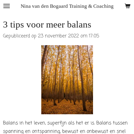
Nina van den Bogaard Training & Coaching
Ga
direct
3 tips voor meer balans
naar
de
Gepubliceerd op 23 november 2022 om 17:05
hoofdinhoud
Balans in het leven, superfijn als het er is. Balans tussen
spanning en ontspanning, bewust en onbewust en snel